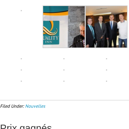
Filed Under:
Nouvelles
Prix gagnés