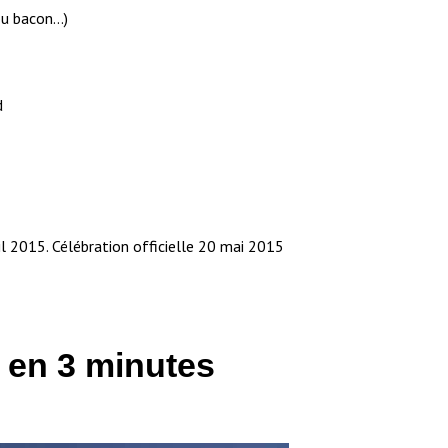
 ou bacon…)
d
il 2015. Célébration officielle 20 mai 2015
 en 3 minutes