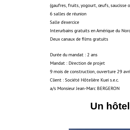
(gaufres, fruits, yogourt, œufs, saucisse
6 salles de réunion
Salle d’exercice
Interurbains gratuits en Amérique du Nor
Deux canaux de films gratuits
Durée du mandat : 2 ans
Mandat : Direction de projet
9 mois de construction, ouverture 29 avr
Client : Société Hôtelière Kuei s.e.c.
a/s Monsieur Jean-Marc BERGERON
Un hôtel