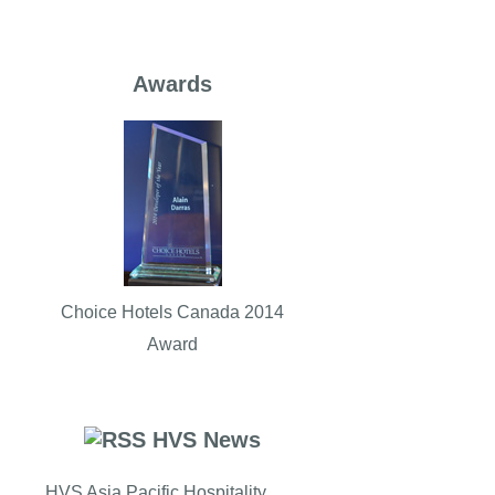
Awards
Choice Hotels Canada 2014
Award
HVS News
HVS Asia Pacific Hospitality