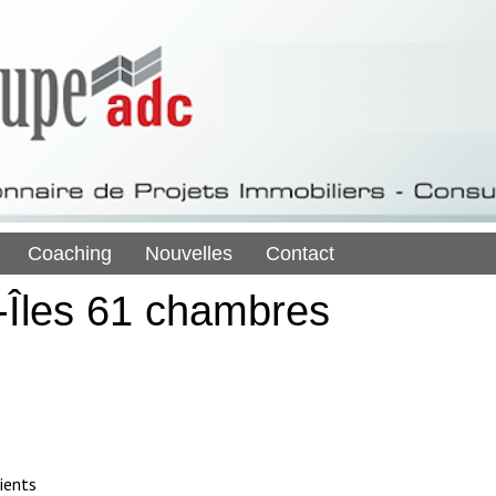
Coaching
Nouvelles
Contact
t-Îles 61 chambres
ients