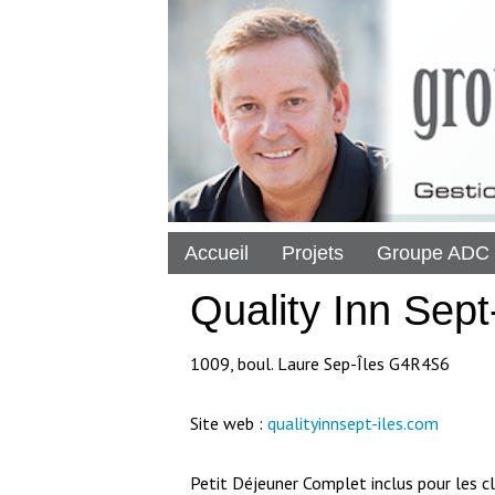
Accueil
Projets
Groupe ADC
Quality Inn Sep
1009, boul. Laure Sep-Îles G4R4S6
Site web :
qualityinnsept-iles.com
Petit Déjeuner Complet inclus pour les cl